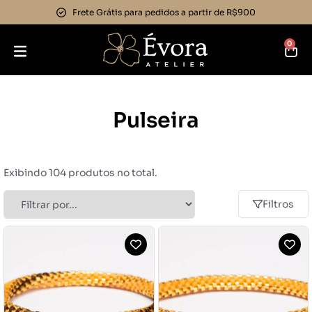
Frete Grátis para pedidos a partir de R$900
0
Pulseira
Exibindo 104 produtos no total.
Filtros