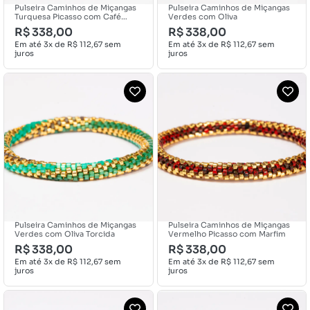
Pulseira Caminhos de Miçangas
Pulseira Caminhos de Miçangas
Turquesa Picasso com Café
Verdes com Oliva
Torcida
R$
338,00
R$
338,00
Em até 3x de
R$
112,67
sem
Em até 3x de
R$
112,67
sem
juros
juros
Pulseira Caminhos de Miçangas
Pulseira Caminhos de Miçangas
Verdes com Oliva Torcida
Vermelho Picasso com Marfim
R$
338,00
R$
338,00
Em até 3x de
R$
112,67
sem
Em até 3x de
R$
112,67
sem
juros
juros