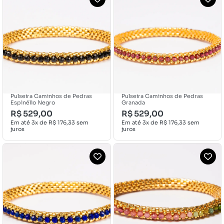
Pulseira Caminhos de Pedras
Pulseira Caminhos de Pedras
Espinélio Negro
Granada
R$
529,00
R$
529,00
Em até 3x de
R$
176,33
sem
Em até 3x de
R$
176,33
sem
juros
juros