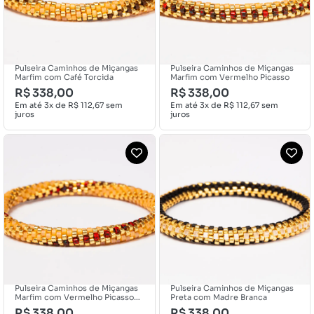
Pulseira Caminhos de Miçangas
Pulseira Caminhos de Miçangas
Marfim com Café Torcida
Marfim com Vermelho Picasso
R$
338,00
R$
338,00
Em até 3x de
R$
112,67
sem
Em até 3x de
R$
112,67
sem
juros
juros
Pulseira Caminhos de Miçangas
Pulseira Caminhos de Miçangas
Marfim com Vermelho Picasso
Preta com Madre Branca
Torcida
R$
338,00
R$
338,00