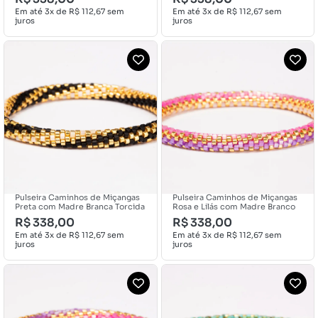
Em até 3x de
R$
112,67
sem
Em até 3x de
R$
112,67
sem
juros
juros
Pulseira Caminhos de Miçangas
Pulseira Caminhos de Miçangas
Preta com Madre Branca Torcida
Rosa e Lilás com Madre Branco
R$
338,00
R$
338,00
Em até 3x de
R$
112,67
sem
Em até 3x de
R$
112,67
sem
juros
juros