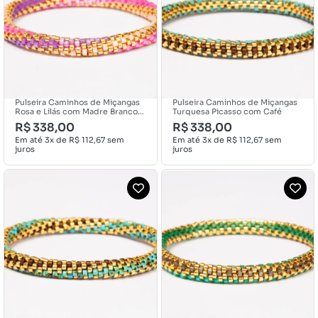
Pulseira Caminhos de Miçangas
Pulseira Caminhos de Miçangas
Rosa e Lilás com Madre Branco
Turquesa Picasso com Café
Torcida
R$
338,00
R$
338,00
Em até 3x de
R$
112,67
sem
Em até 3x de
R$
112,67
sem
juros
juros