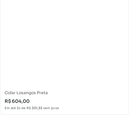
Colar Losangos Preta
R$
604,00
Em até 3x de
R$
201,33
sem juros