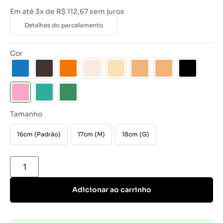
Em até 3x de
R$
112,67
sem juros
Detalhes do parcelamento
Cor
Tamanho
16cm (Padrão)
17cm (M)
18cm (G)
Adicionar ao carrinho