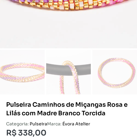
Pulseira Caminhos de Miçangas Rosa e
Lilás com Madre Branco Torcida
Categoria:
Pulseira
Marca:
Évora Atelier
R$
338,00