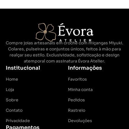
Compre joias artesanais em crochê com miçangas Miyuki.
Colares, pulseiras e conjuntos únicos, feitos à mão para
realçar seu estilo. Exclusividade, sofisticação e design
atemporal com assinatura Évora Atelier.
Institucional
Informações
Home
Favoritos
Loja
Minha conta
Sobre
Pedidos
Contato
Rastreio
Privacidade
Devoluções
Pagamentos