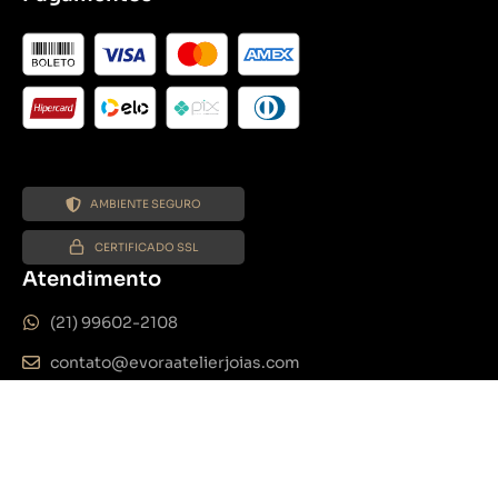
AMBIENTE SEGURO
CERTIFICADO SSL
Atendimento
(21) 99602-2108
contato@evoraatelierjoias.com
De segunda a sexta das 8h às 18h
Sábado das 8h às 13h