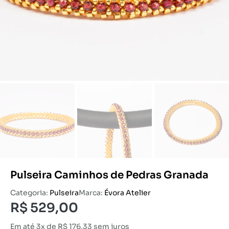
Pulseira Caminhos de Pedras Granada
Categoria:
Pulseira
Marca:
Évora Atelier
R$
529,00
Em até 3x de
R$
176,33
sem juros