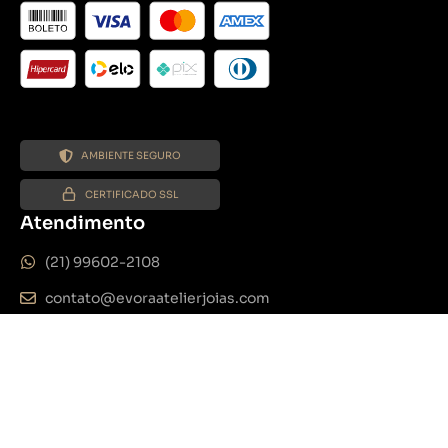
AMBIENTE SEGURO
CERTIFICADO SSL
Atendimento
(21) 99602-2108
contato@evoraatelierjoias.com
De segunda a sexta das 8h às 18h
Sábado das 8h às 13h