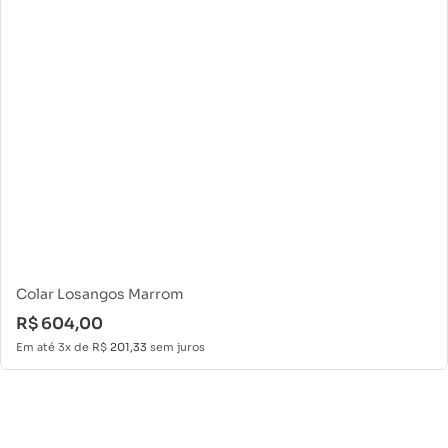
Colar Losangos Marrom
R$
604,00
Em até 3x de
R$
201,33
sem juros