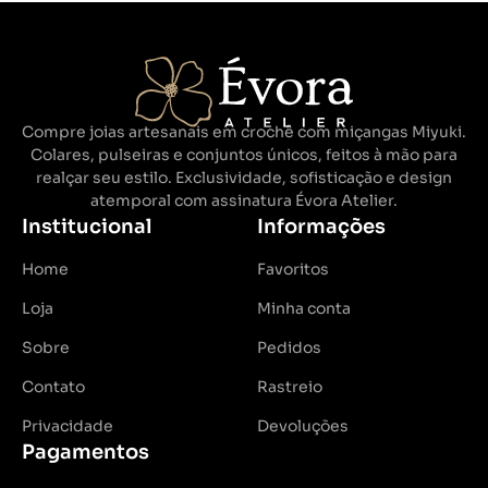
Compre joias artesanais em crochê com miçangas Miyuki.
Colares, pulseiras e conjuntos únicos, feitos à mão para
realçar seu estilo. Exclusividade, sofisticação e design
atemporal com assinatura Évora Atelier.
Institucional
Informações
Home
Favoritos
Loja
Minha conta
Sobre
Pedidos
Contato
Rastreio
Privacidade
Devoluções
Pagamentos