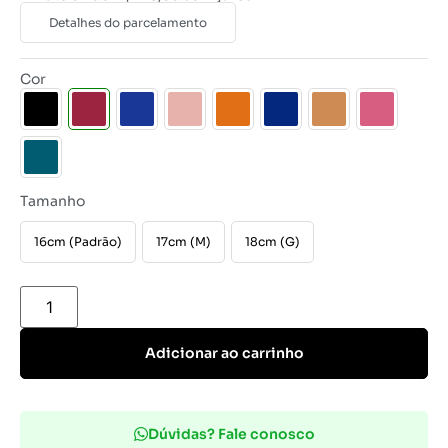
Detalhes do parcelamento
Cor
Tamanho
16cm (Padrão)
17cm (M)
18cm (G)
Adicionar ao carrinho
Dúvidas? Fale conosco