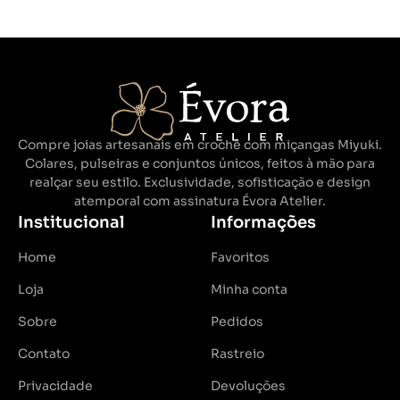
Compre joias artesanais em crochê com miçangas Miyuki.
Colares, pulseiras e conjuntos únicos, feitos à mão para
realçar seu estilo. Exclusividade, sofisticação e design
atemporal com assinatura Évora Atelier.
Institucional
Informações
Home
Favoritos
Loja
Minha conta
Sobre
Pedidos
Contato
Rastreio
Privacidade
Devoluções