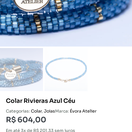
Colar Rivieras Azul Céu
Categorias:
Colar
,
Joias
Marca:
Évora Atelier
R$
604,00
Em até 3x de
R$
201,33
sem juros