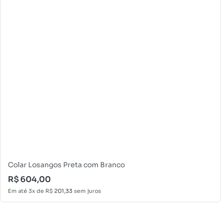
Colar Losangos Preta com Branco
R$
604,00
Em até 3x de
R$
201,33
sem juros