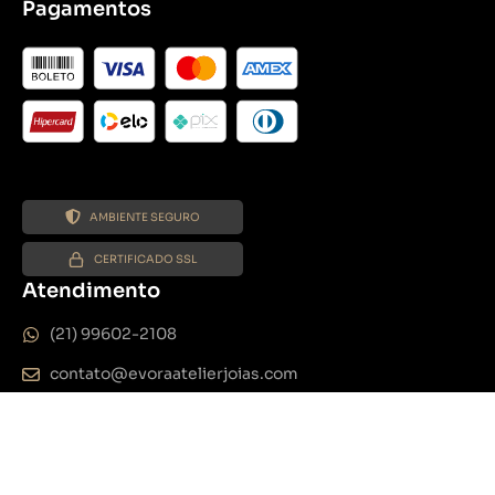
Pagamentos
AMBIENTE SEGURO
CERTIFICADO SSL
Atendimento
(21) 99602-2108
contato@evoraatelierjoias.com
De segunda a sexta das 8h às 18h
Sábado das 8h às 13h