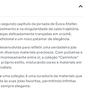
 segundo capítulo da jornada de Évora Atelier.
ovimento e na singularidade de cada trajetória,
peças delicadamente trançadas em crochê,
adicional a um novo patamar de elegância.
esenvolvida para refletir uma verdadeira joia
m diversos materiais preciosos. Com pulseiras e
rmoniosamente entre si, a coleção “Caminhos”
u próprio estilo, misturando cores e materiais em
sáteis.
e uma coleção; é uma curadoria de materiais que
 às suas joias favoritas, permitindo infinitas
 sempre elegante.