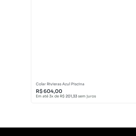
Colar Rivieras Azul Piscina
R$
604,00
Em até 3x de
R$
201,33
sem juros