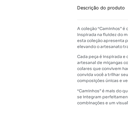
Descrição do produto
A coleção “Caminhos” é o
Inspirada na fluidez do m
esta coleção apresenta 
elevando o artesanato tr
Cada peça é inspirada e d
artesanal de miçangas co
colares que convivem ha
convida você a trilhar se
composições únicas e ver
“Caminhos” é mais do qu
se integram perfeitamente
combinações e um visual