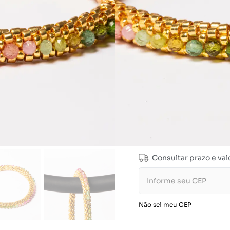
Tamanho
16cm (Padrão)
Consultar prazo e val
Não sei meu CEP