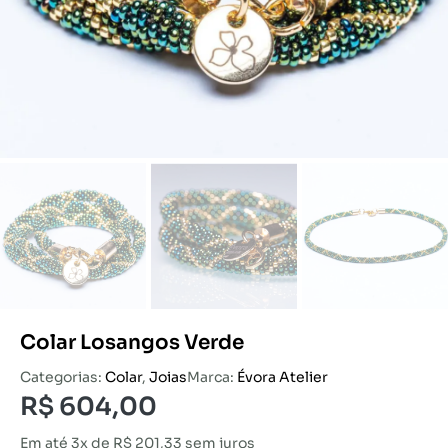
Colar Losangos Verde
Categorias:
Colar
,
Joias
Marca:
Évora Atelier
R$
604,00
Em até 3x de
R$
201,33
sem juros