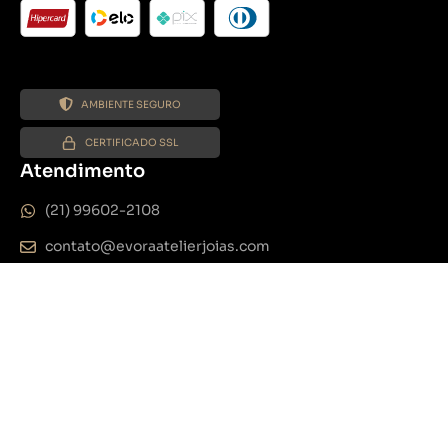
AMBIENTE SEGURO
CERTIFICADO SSL
Atendimento
(21) 99602-2108
contato@evoraatelierjoias.com
De segunda a sexta das 8h às 18h
Sábado das 8h às 13h