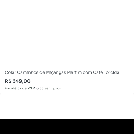
Colar Caminhos de Miçangas Marfim com Café Torcida
R$
649,00
Em até 3x de
R$
216,33
sem juros