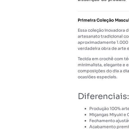
Primeira Coleção Masculi
Essa coleção inovadora 
artesanato tradicional 
aproximadamente 1.000 m
verdadeira obra de arte 
Tecida em crochê com técn
minimalista, elegante e 
composições do dia a dia
ocasiões especiais.
Diferenciais:
Produção 100% art
Miçangas Miyuki e 
Fechamento ajustáv
Acabamento premi