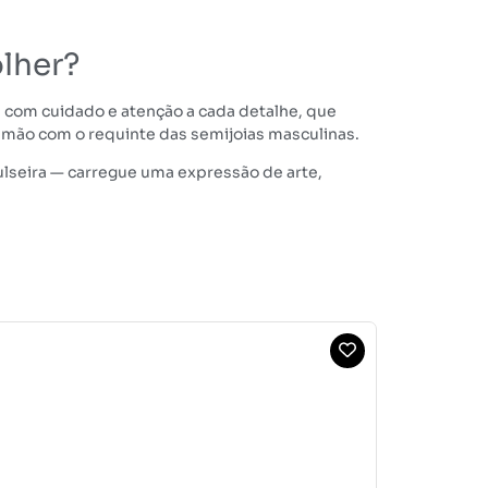
lher?
a com cuidado e atenção a cada detalhe, que
 à mão com o requinte das semijoias masculinas.
lseira — carregue uma expressão de arte,