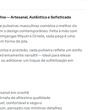
na — Artesanal, Autêntica e Sofisticada
de pulseiras masculinas combina o melhor do
com o design contemporâneo. Feita à mão com
içangas Miyuki e Ornela, cada peça é uma
em forma de joia.
ica e precisão, cada pulseira reflete um estilo
extremamente versátil — ideal para elevar
 ou adicionar um toque de sofisticação em
esanal em crochê
Ornela de altíssima qualidade
el, confortável e seguro
um, pensado nos mínimos detalhes