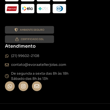
AMBIENTE SEGURO
CERTIFICADO SSL
Atendimento
(21) 99602-2108
contato@evoraatelierjoias.com
De segunda a sexta das 8h às 18h
Sábado das 8h às 13h