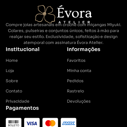
Compre joias artesanais em crochê com miçangas Miyuki.
Colares, pulseiras e conjuntos únicos, feitos à mão para
realçar seu estilo. Exclusividade, sofisticação e design
atemporal com assinatura Évora Atelier.
Institucional
Informações
Home
Favoritos
Loja
Minha conta
Sobre
Pedidos
Contato
Rastreio
Privacidade
Devoluções
Pagamentos