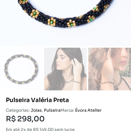
Pulseira Valéria Preta
Categorias:
Joias
,
Pulseira
Marca:
Évora Atelier
R$
298,00
Em até 2x de
R$
149,00
sem juros