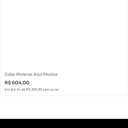
Colar Rivieras Azul Piscina
R$
604,00
Em até 3x de
R$
201,33
sem juros