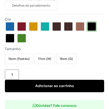
Detalhes do parcelamento
Cor
Tamanho
16cm (Padrão)
17cm (M)
18cm (G)
Adicionar ao carrinho
Dúvidas? Fale conosco