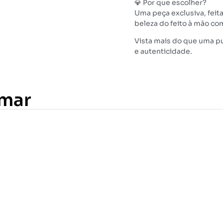
💎 Por que escolher?
Uma peça exclusiva, feita
beleza do feito à mão co
Vista mais do que uma pu
e autenticidade.
amar