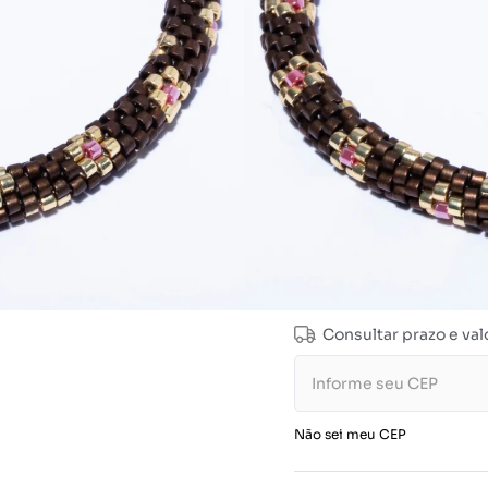
Tamanho
16cm (Padrão)
Consultar prazo e val
Não sei meu CEP