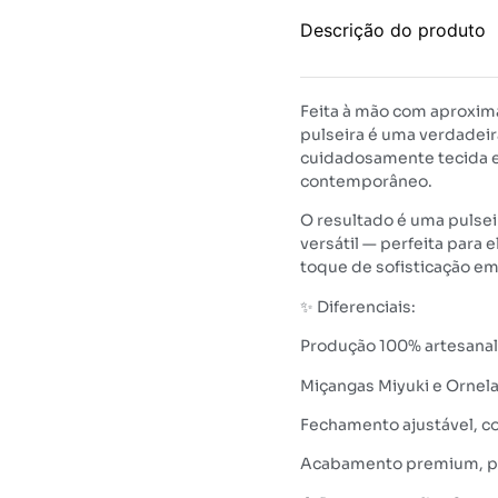
Descrição do produto
Feita à mão com aproxim
pulseira é uma verdadeir
cuidadosamente tecida e
contemporâneo.
O resultado é uma pulse
versátil — perfeita para 
toque de sofisticação em
✨ Diferenciais:
Produção 100% artesana
Miçangas Miyuki e Ornela
Fechamento ajustável, co
Acabamento premium, p