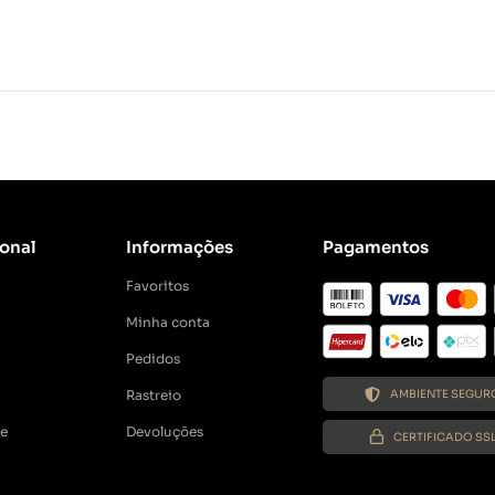
ional
Informações
Pagamentos
Favoritos
Minha conta
Pedidos
Rastreio
AMBIENTE SEGUR
de
Devoluções
CERTIFICADO SS