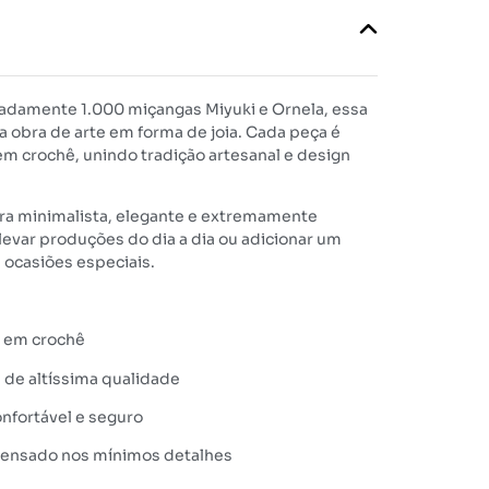
adamente 1.000 miçangas Miyuki e Ornela, essa
a obra de arte em forma de joia. Cada peça é
m crochê, unindo tradição artesanal e design
ira minimalista, elegante e extremamente
elevar produções do dia a dia ou adicionar um
 ocasiões especiais.
l em crochê
 de altíssima qualidade
nfortável e seguro
ensado nos mínimos detalhes