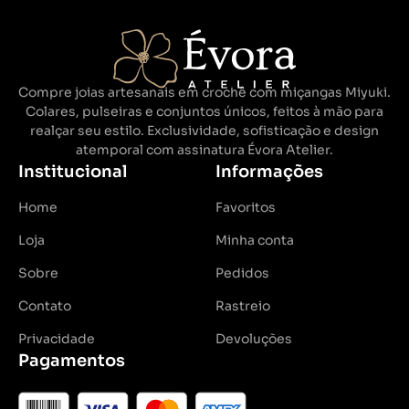
Compre joias artesanais em crochê com miçangas Miyuki.
Colares, pulseiras e conjuntos únicos, feitos à mão para
realçar seu estilo. Exclusividade, sofisticação e design
atemporal com assinatura Évora Atelier.
Institucional
Informações
Home
Favoritos
Loja
Minha conta
Sobre
Pedidos
Contato
Rastreio
Privacidade
Devoluções
Pagamentos