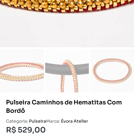
Pulseira Caminhos de Hematitas Com
Bordô
Categoria:
Pulseira
Marca:
Évora Atelier
R$
529,00