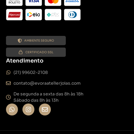
AMBIENTE SEGURO
CERTIFICADO SSL
Atendimento
(21) 99602-2108
contato@evoraatelierjoias.com
De segunda a sexta das 8h às 18h
Sábado das 8h às 13h