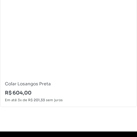
Colar Losangos Preta
R$
604,00
Em até 3x de
R$
201,33
sem juros