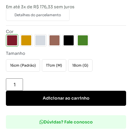
Em até 3x de
R$
176,33
sem juros
Detalhes do parcelamento
Cor
Tamanho
16cm (Padrão)
17cm (M)
18cm (G)
Adicionar ao carrinho
Dúvidas? Fale conosco