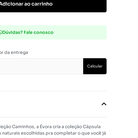
Adicionar ao carrinho
Dúvidas? Fale conosco
or da entrega
Calcular
eção Caminhos, a Évora cria a coleção Cápsula
naturais escolhidas pra completar o que você já