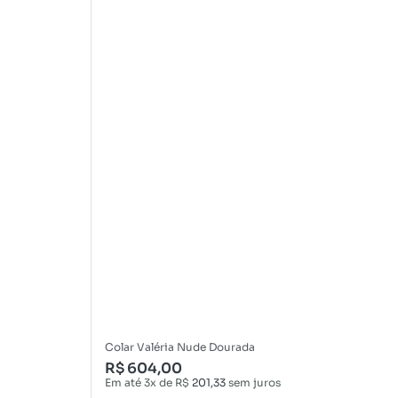
Colar Valéria Nude Dourada
R$
604,00
Em até 3x de
R$
201,33
sem juros