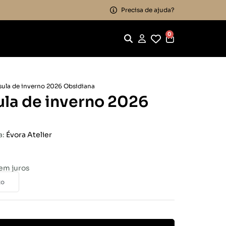
Precisa de ajuda?
0
sula de inverno 2026 Obsidiana
ula de inverno 2026
a:
Évora Atelier
em juros
to