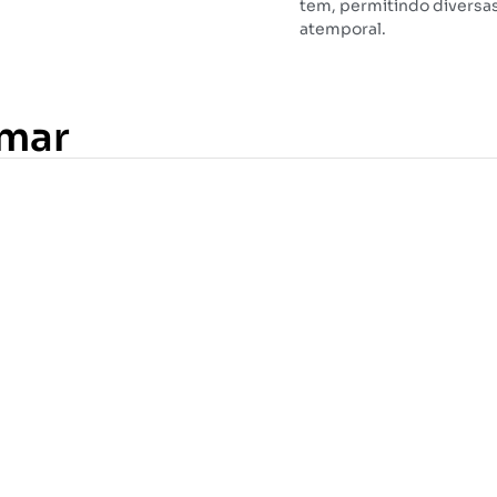
tem, permitindo diversa
atemporal.
amar